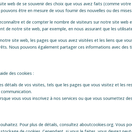
ite web de se souvenir des choix que vous avez faits (comme votre n
s pouvons être en mesure de vous fournir des nouvelles ou des mises 
onnaître et de compter le nombre de visiteurs sur notre site web et
ment de notre site web, par exemple, en nous assurant que les utilisat
notre site web, les pages que vous avez visitées et les liens que vou
ntérêts. Nous pouvons également partager ces informations avec des tie
aide des cookies :
es détails de vos visites, tels que les pages que vous visitez et les 
e communication.
rsque vous vous inscrivez à nos services ou que vous soumettez des i
uhaitez. Pour plus de détails, consultez aboutcookies.org. Vous pou
 stockage de cookies. Cependant, si vous le faites, vous devrez peu