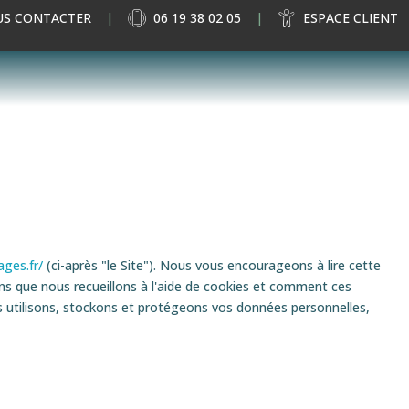
S CONTACTER
06 19 38 02 05
ESPACE CLIENT
ges.fr/
(ci-après "le Site"). Nous vous encourageons à lire cette
ons que nous recueillons à l'aide de cookies et comment ces
us utilisons, stockons et protégeons vos données personnelles,