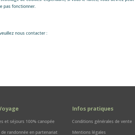
ne pas fonctionner.
euillez nous contacter :
Voyage
Infos pratiques
s et séjours 100% canopée
Conditions générales de vente
ts de randonnée en partenariat
Mentions légales