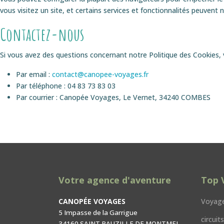
vous visitez un site, et certains services et fonctionnalités peuvent 
Contactez-nous
Si vous avez des questions concernant notre Politique des Cookies, v
Par email :
contact@canopee-voyages.fr
Par téléphone : 04 83 73 83 03
Par courrier : Canopée Voyages, Le Vernet, 34240 COMBES
Votre agence d'aventure
Top 
CANOPÉE VOYAGES
Voyage
5 Impasse de la Garrigue
circui
34160 SAINT BAUZILLE DE MONTMEL