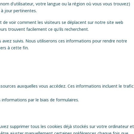
om d'utilisateur, votre langue ou la région où vous vous trouvez)
à jour pertinentes.
 de voir comment les visiteurs se déplacent sur notre site web
eurs trouvent facilement ce qu'ils recherchent.
s avez suivis. Nous utiliserons ces informations pour rendre notre
rs à cette fin.
ressources auxquelles vous accédez. Ces informations incluent le trafic
nformations par le biais de formulaires.
vez supprimer tous les cookies déjà stockés sur votre ordinateur et
t-être ajuster manuellement certaines préférences chaque fois que