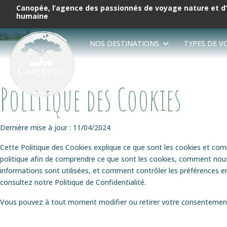
Canopée, l’agence des passionnés de voyage nature et d
humaine
NOS DESTINATIONS
TYPES DE V
Politique des Cookies
Dernière mise à jour : 11/04/2024
Cette Politique des Cookies explique ce que sont les cookies et com
politique afin de comprendre ce que sont les cookies, comment nous l
informations sont utilisées, et comment contrôler les préférences e
consultez notre Politique de Confidentialité.
Vous pouvez à tout moment modifier ou retirer votre consentement d