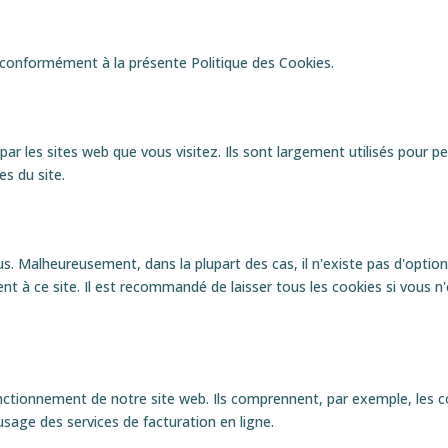
es conformément à la présente Politique des Cookies.
 par les sites web que vous visitez. Ils sont largement utilisés pour
es du site.
us. Malheureusement, dans la plupart des cas, il n'existe pas d'optio
nt à ce site. Il est recommandé de laisser tous les cookies si vous n'ê
nctionnement de notre site web. Ils comprennent, par exemple, les 
 usage des services de facturation en ligne.