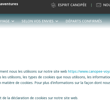
’aventures
ESPRIT CANOPÉE
NOU
OYAGE
SELON VOS ENVIES
DÉPARTS CONFIRMÉS
ment nous les utilisons sur notre site web
https://www.canopee-voya
es utilisons, les types de cookies que nous utilisons, les informati
n matière de cookies. Pour plus d'informations sur la façon dont no
e la déclaration de cookies sur notre site web.