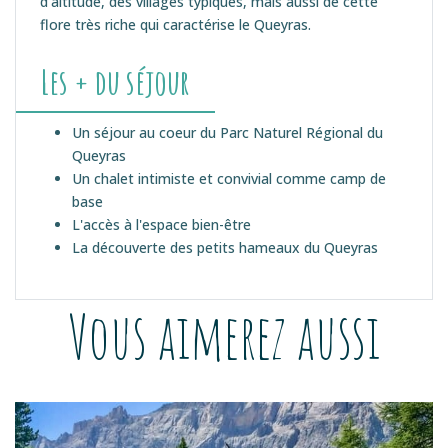
d’altitude, des villages typiques, mais aussi de cette
flore très riche qui caractérise le Queyras.
Les + du séjour
Un séjour au coeur du Parc Naturel Régional du
Queyras
Un chalet intimiste et convivial comme camp de
base
L'accès à l'espace bien-être
La découverte des petits hameaux du Queyras
Vous aimerez aussi