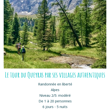
Le tour du Queyras par ses villages authentiques
Randonnée en liberté
Alpes
Niveau 2/5: modéré
De 1 à 20 personnes
6 jours - 5 nuits