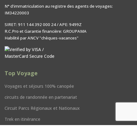
N° d'immatriculation au registre des agents de voyages:
IM34220003
SIRET: 911 144 392 000 24 / APE: 9499Z
R.C.Pro et Garantie financière: GROUPAMA
Habilité par ANCV "chèques-vacances"
Top Voyage
Voyages et séjours 100% canopée
circuits de randonnée en partenariat
Circuit Parcs Régionaux et Nationaux
Trek en itinérance
Voyages en semi-itinérance