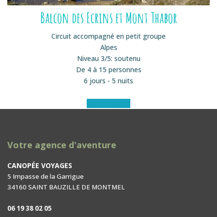
Balcon des Ecrins et Mont Thabor
Circuit accompagné en petit groupe
Alpes
Niveau 3/5: soutenu
De 4 à 15 personnes
6 jours - 5 nuits
Voir le séjour
Votre agence d'aventure
CANOPÉE VOYAGES
5 Impasse de la Garrigue
34160 SAINT BAUZILLE DE MONTMEL
06 19 38 02 05