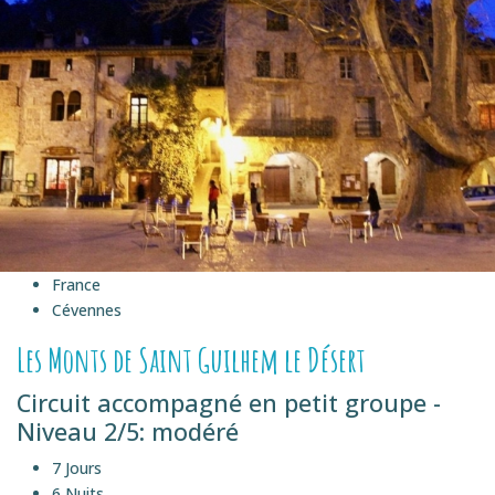
France
Cévennes
Les Monts de Saint Guilhem le Désert
Circuit accompagné en petit groupe -
Niveau 2/5: modéré
7 Jours
6 Nuits