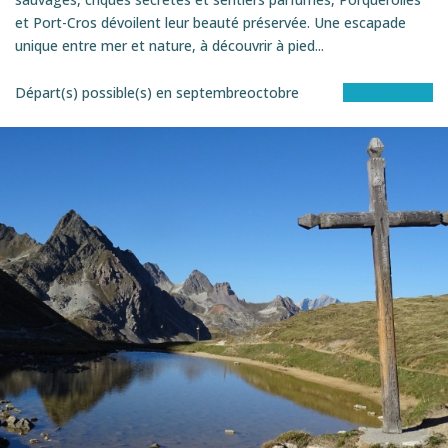
et Port-Cros dévoilent leur beauté préservée. Une escapade
unique entre mer et nature, à découvrir à pied...
Départ(s) possible(s) en
septembre
octobre
Voir le séjour
ITINéRANCE