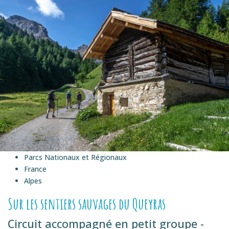
Parcs Nationaux et Régionaux
France
Alpes
Sur les sentiers sauvages du Queyras
Circuit accompagné en petit groupe -