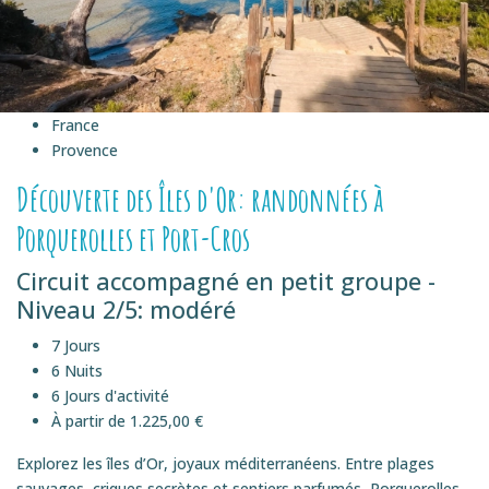
France
Provence
Découverte des Îles d'Or: randonnées à
Porquerolles et Port-Cros
Circuit accompagné en petit groupe -
Niveau 2/5: modéré
7 Jours
6 Nuits
6 Jours d'activité
À partir de 1.225,00 €
Explorez les îles d’Or, joyaux méditerranéens. Entre plages
sauvages, criques secrètes et sentiers parfumés, Porquerolles