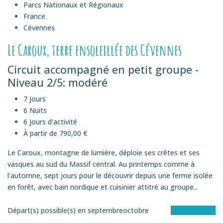
Parcs Nationaux et Régionaux
France
Cévennes
Le Caroux, terre ensoleillée des Cévennes
Circuit accompagné en petit groupe -
Niveau 2/5: modéré
7 Jours
6 Nuits
6 Jours d'activité
À partir de 790,00 €
Le Caroux, montagne de lumière, déploie ses crêtes et ses
vasques au sud du Massif central. Au printemps comme à
l'automne, sept jours pour le découvrir depuis une ferme isolée
en forêt, avec bain nordique et cuisinier attitré au groupe...
Départ(s) possible(s) en
septembre
octobre
Voir le séjour
EN éTOILE