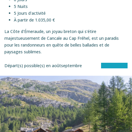
5 Nuits
5 Jours d'activité
À partir de 1.035,00 €
La Côte d'Émeraude, un joyau breton qui s'étire
majestueusement de Cancale au Cap Fréhel, est un paradis
pour les randonneurs en quête de belles ballades et de
paysages sublimes.
Départ(s) possible(s) en
août
septembre
Voir le séjour
EN éTOILE