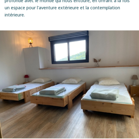
profonde avec le monde qui nous entoure, en offrant à la fois
un espace pour l'aventure extérieure et la contemplation
intérieure.
EN éTOILE