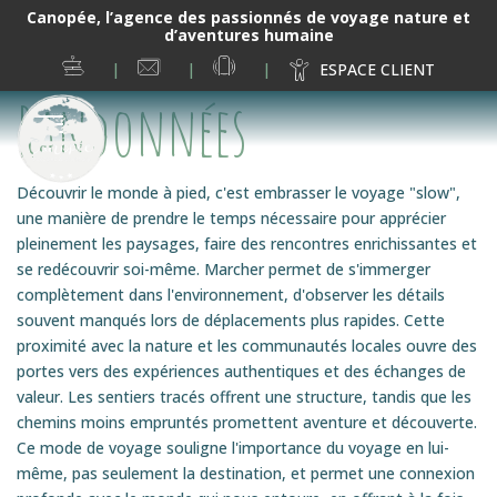
Canopée, l’agence des passionnés de voyage nature et
d’aventures humaine
ESPRIT
NOUS
06
ESPACE CLIENT
CANOPÉE
CONTACTER
19
Randonnées
38
02
05
Découvrir le monde à pied, c'est embrasser le voyage "slow",
une manière de prendre le temps nécessaire pour apprécier
pleinement les paysages, faire des rencontres enrichissantes et
se redécouvrir soi-même. Marcher permet de s'immerger
complètement dans l'environnement, d'observer les détails
souvent manqués lors de déplacements plus rapides. Cette
proximité avec la nature et les communautés locales ouvre des
portes vers des expériences authentiques et des échanges de
valeur. Les sentiers tracés offrent une structure, tandis que les
chemins moins empruntés promettent aventure et découverte.
Ce mode de voyage souligne l'importance du voyage en lui-
même, pas seulement la destination, et permet une connexion