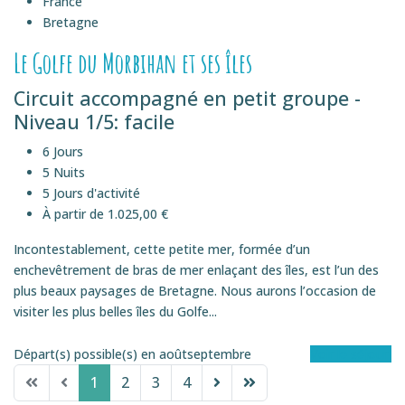
France
Bretagne
Le Golfe du Morbihan et ses îles
Circuit accompagné en petit groupe -
Niveau 1/5: facile
6 Jours
5 Nuits
5 Jours d'activité
À partir de 1.025,00 €
Incontestablement, cette petite mer, formée d’un
enchevêtrement de bras de mer enlaçant des îles, est l’un des
plus beaux paysages de Bretagne. Nous aurons l’occasion de
visiter les plus belles îles du Golfe...
Départ(s) possible(s) en
août
septembre
Voir le séjour
1
2
3
4