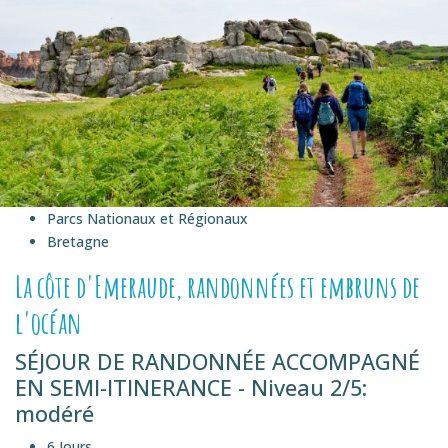
Parcs Nationaux et Régionaux
Bretagne
La côte d'Emeraude, randonnées et embruns de
l'océan
SÉJOUR DE RANDONNÉE ACCOMPAGNÉ
EN SEMI-ITINERANCE - Niveau 2/5:
modéré
6 Jours