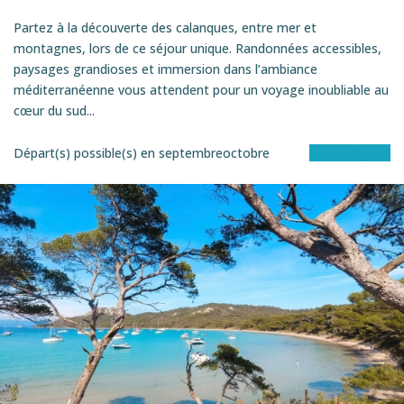
Partez à la découverte des calanques, entre mer et
montagnes, lors de ce séjour unique. Randonnées accessibles,
paysages grandioses et immersion dans l’ambiance
méditerranéenne vous attendent pour un voyage inoubliable au
cœur du sud...
Départ(s) possible(s) en
septembre
octobre
Voir le séjour
SEMI-ITINéRANCE