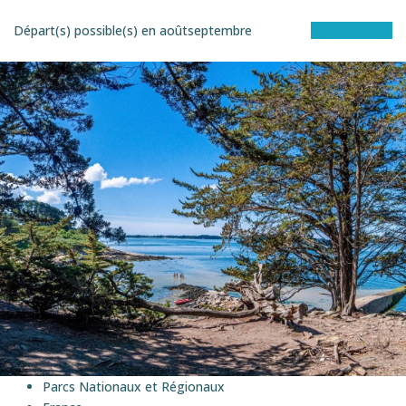
Départ(s) possible(s) en
août
septembre
Voir le séjour
EN éTOILE
Parcs Nationaux et Régionaux