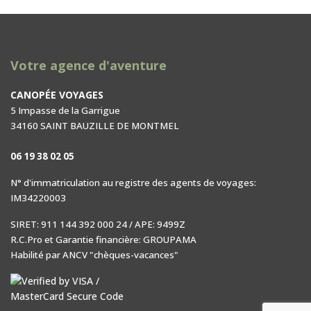
Votre agence d'aventure
CANOPÉE VOYAGES
5 Impasse de la Garrigue
34160 SAINT BAUZILLE DE MONTMEL
06 19 38 02 05
N° d'immatriculation au registre des agents de voyages:
IM34220003
SIRET: 911 144 392 000 24 / APE: 9499Z
R.C.Pro et Garantie financière: GROUPAMA
Habilité par ANCV "chèques-vacances"