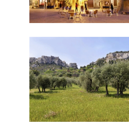
SEMI-ITINéRANCE