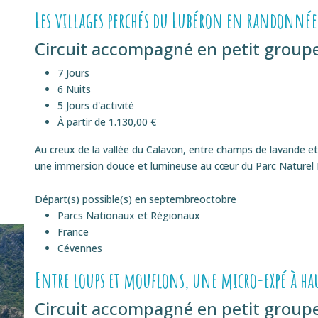
Les villages perchés du Lubéron en randonnée
Circuit accompagné en petit groupe
7 Jours
6 Nuits
5 Jours d'activité
À partir de 1.130,00 €
Au creux de la vallée du Calavon, entre champs de lavande et
une immersion douce et lumineuse au cœur du Parc Naturel R
Départ(s) possible(s) en
septembre
octobre
Parcs Nationaux et Régionaux
France
Cévennes
Entre loups et mouflons, une micro-expé à h
Circuit accompagné en petit groupe