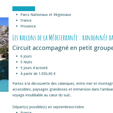
Voir le séjour
Parcs Nationaux et Régionaux
France
Provence
Les balcons de la Méditerranée : randonnée d
Circuit accompagné en petit groupe 
6 Jours
5 Nuits
5 Jours d'activité
À partir de 1.050,00 €
Partez à la découverte des calanques, entre mer et montagn
accessibles, paysages grandioses et immersion dans l’ambi
voyage inoubliable au cœur du sud...
Départ(s) possible(s) en
septembre
octobre
France