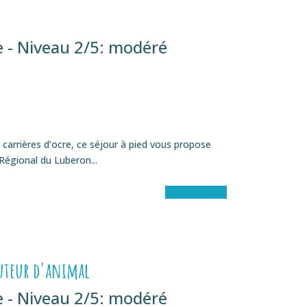
 - Niveau 2/5: modéré
 carrières d’ocre, ce séjour à pied vous propose
égional du Luberon...
Voir le séjour
auteur d'animal
 - Niveau 2/5: modéré