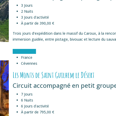
3 Jours
2 Nuits
3 Jours d'activité
À partir de 390,00 €
Trois jours d’expédition dans le massif du Caroux, à la renco
immersion guidée, entre pistage, bivouac et lecture du sauvag
Voir le séjour
France
Cévennes
Les Monts de Saint Guilhem le Désert
Circuit accompagné en petit groupe
7 Jours
6 Nuits
6 Jours d'activité
À partir de 795,00 €