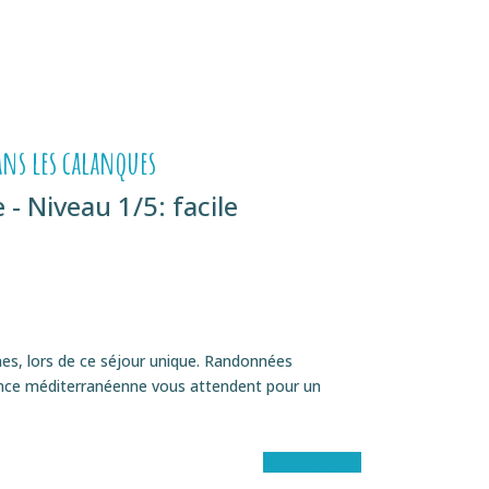
ans les calanques
- Niveau 1/5: facile
es, lors de ce séjour unique. Randonnées
ance méditerranéenne vous attendent pour un
Voir le séjour