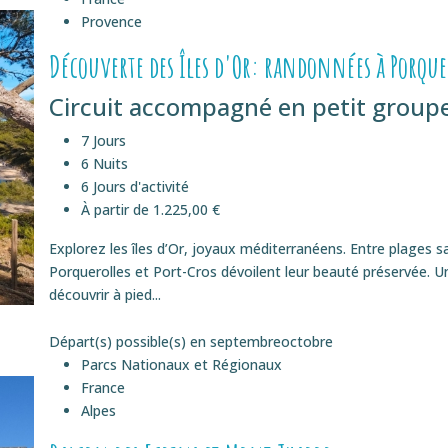
Provence
Découverte des Îles d'Or: randonnées à Porquer
Circuit accompagné en petit groupe
7 Jours
6 Nuits
6 Jours d'activité
À partir de 1.225,00 €
Explorez les îles d’Or, joyaux méditerranéens. Entre plages 
Porquerolles et Port-Cros dévoilent leur beauté préservée. 
découvrir à pied...
Départ(s) possible(s) en
septembre
octobre
Parcs Nationaux et Régionaux
France
Alpes