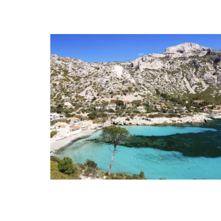
SEMI-ITINéRANCE