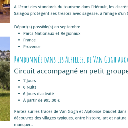
A l’écart des standards du tourisme dans l’Hérault, les discrè
Salagou protègent ses trésors avec sagesse, à l’image d’un G
Départ(s) possible(s) en
septembre
Parcs Nationaux et Régionaux
France
Provence
Randonnée dans les Alpilles, de Van Gogh aux
Circuit accompagné en petit groupe
7 Jours
6 Nuits
6 Jours d'activité
À partir de 995,00 €
Partez sur les traces de Van Gogh et Alphonse Daudet dans l
découvrez des villages typiques, entre histoire, art et natur
manquer...