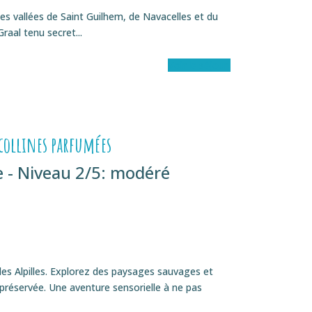
tes vallées de Saint Guilhem, de Navacelles et du
raal tenu secret...
Voir le séjour
 collines parfumées
 - Niveau 2/5: modéré
es Alpilles. Explorez des paysages sauvages et
e préservée. Une aventure sensorielle à ne pas