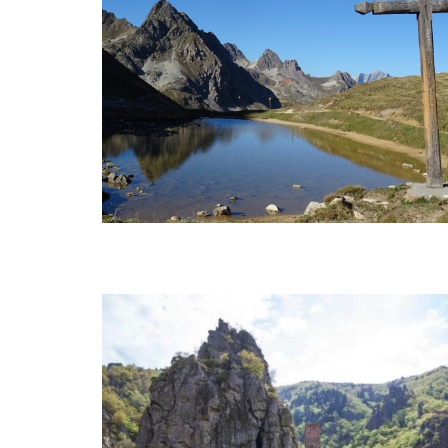
EN éTOILE