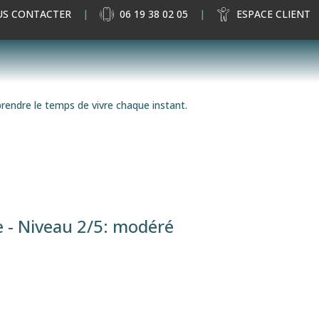
S CONTACTER
06 19 38 02 05
ESPACE CLIENT
prendre le temps de vivre chaque instant.
 - Niveau 2/5: modéré