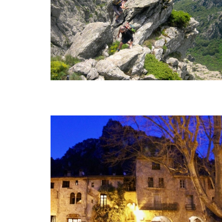
EN éTOILE