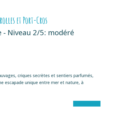
olles et Port-Cros
 - Niveau 2/5: modéré
sauvages, criques secrètes et sentiers parfumés,
Une escapade unique entre mer et nature, à
Voir le séjour