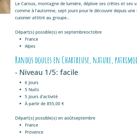
Le Caroux, montagne de lumière, déploie ses crêtes et ses v
comme à l'automne, sept jours pour le découvrir depuis une f
cuisinier attitré au groupe...
Départ(s) possible(s) en
septembre
octobre
France
Alpes
Randos douces en Chartreuse, nature, patrimo
- Niveau 1/5: facile
6 Jours
5 Nuits
5 Jours d'activité
À partir de 855,00 €
Départ(s) possible(s) en
août
septembre
France
Provence