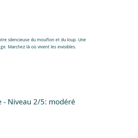
ntre silencieuse du mouflon et du loup. Une
e. Marchez là où vivent les invisibles.
 - Niveau 2/5: modéré