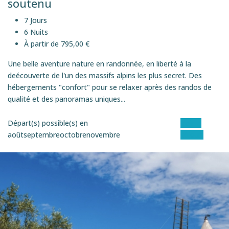
soutenu
7 Jours
6 Nuits
À partir de 795,00 €
Une belle aventure nature en randonnée, en liberté à la
deécouverte de l'un des massifs alpins les plus secret. Des
hébergements "confort" pour se relaxer après des randos de
qualité et des panoramas uniques...
Départ(s) possible(s) en
Voir le
août
septembre
octobre
novembre
séjour
ITINéRANCE