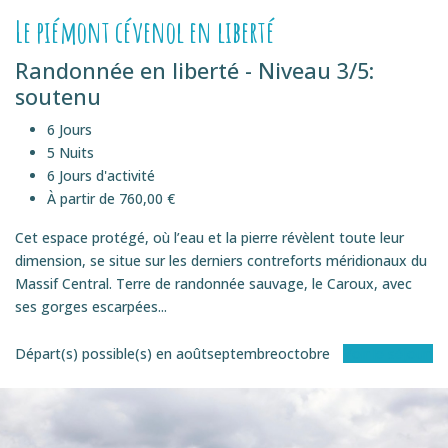
Le piémont cévenol en liberté
Randonnée en liberté - Niveau 3/5:
soutenu
6 Jours
5 Nuits
6 Jours d'activité
À partir de 760,00 €
Cet espace protégé, où l’eau et la pierre révèlent toute leur
dimension, se situe sur les derniers contreforts méridionaux du
Massif Central. Terre de randonnée sauvage, le Caroux, avec
ses gorges escarpées...
Départ(s) possible(s) en
août
septembre
octobre
Voir le séjour
SEMI-ITINéRANCE