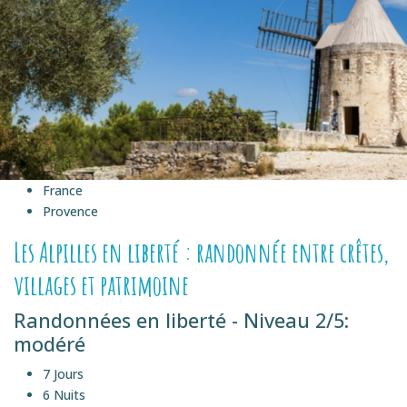
France
Provence
Les Alpilles en liberté : randonnée entre crêtes,
villages et patrimoine
Randonnées en liberté - Niveau 2/5:
modéré
7 Jours
6 Nuits