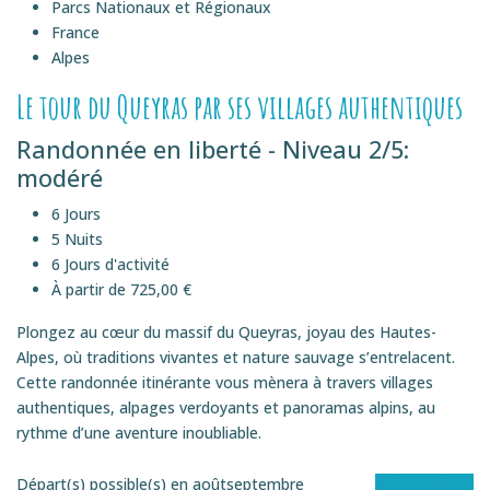
Parcs Nationaux et Régionaux
France
Alpes
Le tour du Queyras par ses villages authentiques
Randonnée en liberté - Niveau 2/5:
modéré
6 Jours
5 Nuits
6 Jours d'activité
À partir de 725,00 €
Plongez au cœur du massif du Queyras, joyau des Hautes-
Alpes, où traditions vivantes et nature sauvage s’entrelacent.
Cette randonnée itinérante vous mènera à travers villages
authentiques, alpages verdoyants et panoramas alpins, au
rythme d’une aventure inoubliable.
Départ(s) possible(s) en
août
septembre
Voir le séjour