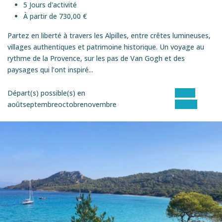
5 Jours d'activité
À partir de 730,00 €
Partez en liberté à travers les Alpilles, entre crêtes lumineuses,
villages authentiques et patrimoine historique. Un voyage au
rythme de la Provence, sur les pas de Van Gogh et des
paysages qui l’ont inspiré...
Départ(s) possible(s) en
Voir le
août
septembre
octobre
novembre
séjour
SEMI-ITINéRANCE