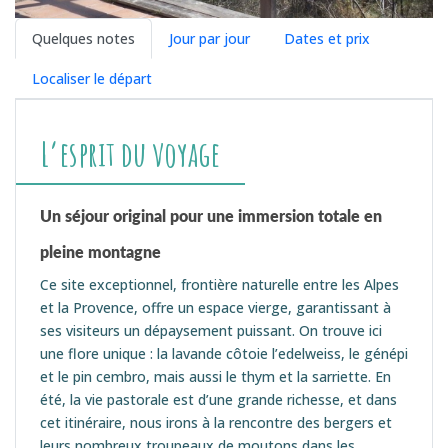
Quelques notes
Jour par jour
Dates et prix
Localiser le départ
L’esprit du voyage
Un séjour original pour une immersion totale en
pleine montagne
Ce site exceptionnel, frontière naturelle entre les Alpes
et la Provence, offre un espace vierge, garantissant à
ses visiteurs un dépaysement puissant. On trouve ici
une flore unique : la lavande côtoie l’edelweiss, le génépi
et le pin cembro, mais aussi le thym et la sarriette. En
été, la vie pastorale est d’une grande richesse, et dans
cet itinéraire, nous irons à la rencontre des bergers et
leurs nombreux troupeaux de moutons dans les