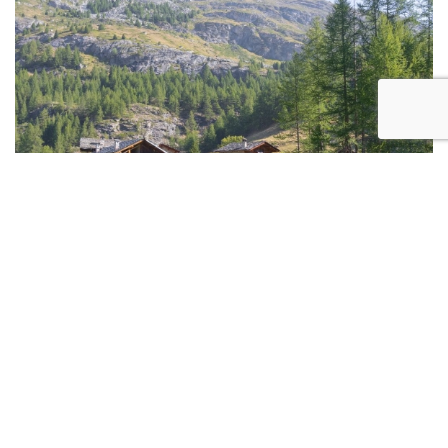
Les Bauges, terre sauvage de Savoie
Circuit accompagné en petit groupe
Alpes
Niveau 2/5: modéré
De 4 à 14 personnes