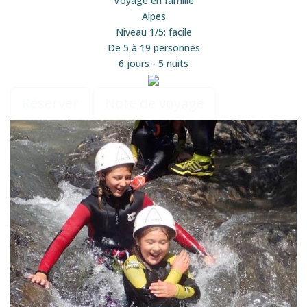
Voyage en famille
Alpes
Niveau 1/5: facile
De 5 à 19 personnes
6 jours - 5 nuits
Réserver
Note de voyage