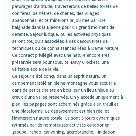
pâturages d’altitude, traverserons de belles forêts de
conifères, de hêtres, de chênes, des villages
abandonnés, et terminerons la journée par une
baignade dans la Bléone pour un grand moment de
détente. Séjour ludique, où les activités physiques
seront toujours associées à des découvertes de
techniques ou de connaissances liées à Dame Nature.
Ce contact privilégié avec une nature encore très
préservée sera pour tous, tel Davy Crockett, une
véritable école de la vie.
Ce séjour a été conçu dans un esprit nature. Un
campement isolé en pleine montagne vous accueille
dans de petits chalets en bois, sur un lieu unique au
creux d’une vallée préservée. On y accède uniquement à
pied, les bagages sont acheminés grâce à un treuil et
une plateforme. Le dépaysement est bien réel et
l’immersion nature totale. Ce sont 5 jours dynamiques
rythmés par de nombreuses activités outdoor en
groupe : rando, canyoning, accrobranche… Initiation,