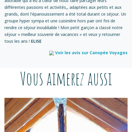
adorable qui a eu à cœur de nous faire partager leurs
différentes passions et activités,, adaptées aux petits et aux
grands, dont l’épanouissement a été total durant ce séjour. Un
groupe hyper sympa et une cuisinière hors pair ont fini de
rendre ce séjour inoubliable ! Mon petit garçon a classé notre
séjour « meilleur souvenir de vacances » et veux y retourner
tous les ans !
ELISE
Voir les avis sur Canopée Voyages
Vous aimerez aussi